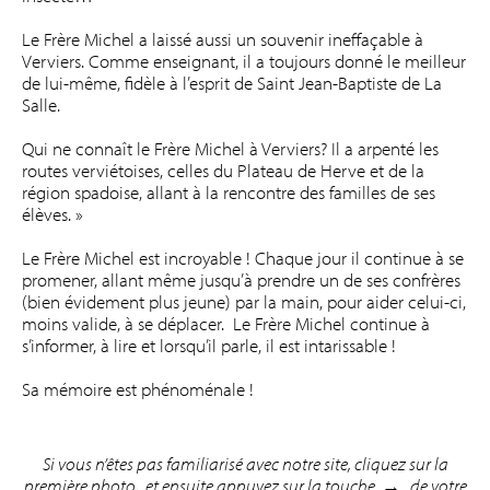
Le Frère Michel a laissé aussi un souvenir ineffaçable à
Verviers. Comme enseignant, il a toujours donné le meilleur
de lui-même, fidèle à l’esprit de Saint Jean-Baptiste de La
Salle.
Qui ne connaît le Frère Michel à Verviers? Il a arpenté les
routes verviétoises, celles du Plateau de Herve et de la
région spadoise, allant à la rencontre des familles de ses
élèves. »
Le Frère Michel est incroyable ! Chaque jour il continue à se
promener, allant même jusqu’à prendre un de ses confrères
(bien évidement plus jeune) par la main, pour aider celui-ci,
moins valide, à se déplacer. Le Frère Michel continue à
s’informer, à lire et lorsqu’il parle, il est intarissable !
Sa mémoire est phénoménale !
Si vous n’êtes pas familiarisé avec notre site, cliquez sur la
première photo, et ensuite appuyez sur la touche
→
de votre