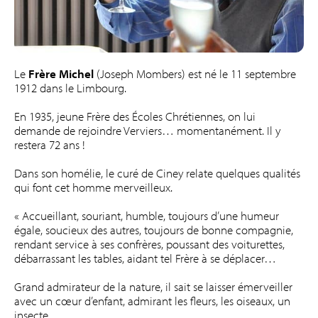
Le
Frère Michel
(Joseph Mombers) est né le 11 septembre
1912 dans le Limbourg.
En 1935, jeune Frère des Écoles Chrétiennes, on lui
demande de rejoindre Verviers… momentanément. Il y
restera 72 ans !
Dans son homélie, le curé de Ciney relate quelques qualités
qui font cet homme merveilleux.
« Accueillant, souriant, humble, toujours d’une humeur
égale, soucieux des autres, toujours de bonne compagnie,
rendant service à ses confrères, poussant des voiturettes,
débarrassant les tables, aidant tel Frère à se déplacer…
Grand admirateur de la nature, il sait se laisser émerveiller
avec un cœur d’enfant, admirant les fleurs, les oiseaux, un
insecte…