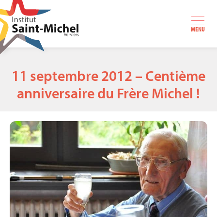
MENU
11 septembre 2012 – Centième
anniversaire du Frère Michel !