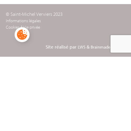
© Saint-Michel Verviers 2023
Informations légales
Cookies & Vie privée
Site réalisé par
&
LWS
Brainmade Agency