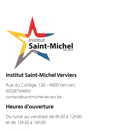
Pied de page
Institut Saint-Michel Verviers
Rue du Collège, 126 - 4800 Verviers
003287394650
contact@saintmichelverviers.be
Heures d'ouverture
Du lundi au vendredi de 8h30 à 12h00
et de 13h30 à 16h30