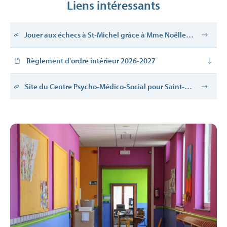
Liens intéressants
Jouer aux échecs à St-Michel grâce à Mme Noëlle
Henrotay - compte rendu du tournoi de février 2026
Règlement d'ordre intérieur 2026-2027
Site du Centre Psycho-Médico-Social pour Saint-
Michel et Saint-Remacle