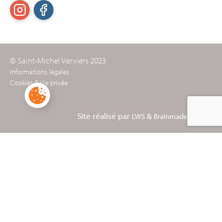
© Saint-Michel Verviers 2023
Informations légales
Cookies & Vie privée
Site réalisé par
&
LWS
Brainmade Agency