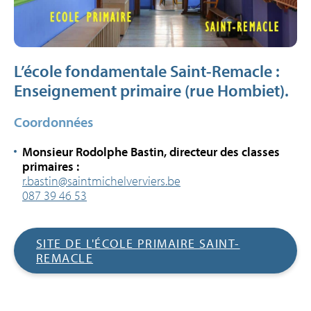
L’école fondamentale Saint-Remacle :
Enseignement primaire (rue Hombiet).
Coordonnées
Monsieur Rodolphe Bastin, directeur des classes
primaires :
r.bastin@saintmichelverviers.be
087 39 46 53
SITE DE L'ÉCOLE PRIMAIRE SAINT-
REMACLE