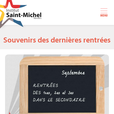
MENU
Souvenirs des dernières rentrées