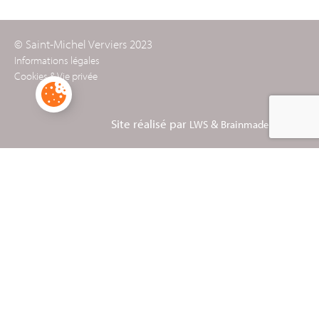
© Saint-Michel Verviers 2023
Informations légales
Cookies & Vie privée
Site réalisé par
&
LWS
Brainmade Agency