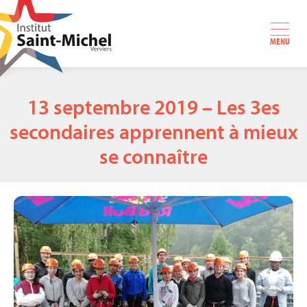
MENU
13 septembre 2019 – Les 3es
secondaires apprennent à mieux
se connaître