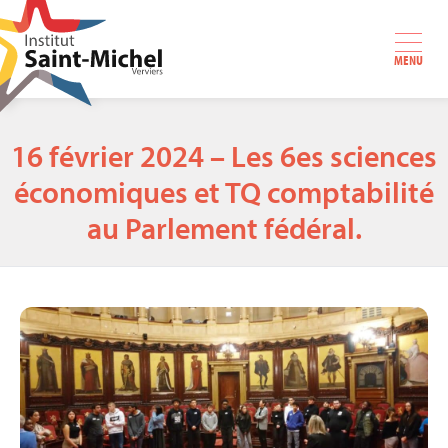
MENU
16 février 2024 – Les 6es sciences
économiques et TQ comptabilité
au Parlement fédéral.