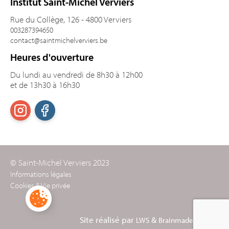
Institut Saint-Michel Verviers
Rue du Collège, 126 - 4800 Verviers
003287394650
contact@saintmichelverviers.be
Heures d'ouverture
Du lundi au vendredi de 8h30 à 12h00
et de 13h30 à 16h30
© Saint-Michel Verviers 2023
Informations légales
Cookies & Vie privée
Site réalisé par
&
LWS
Brainmade Agency