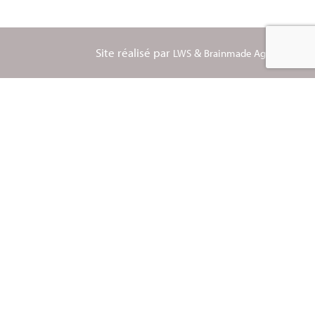
Site réalisé par
&
LWS
Brainmade Agency