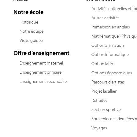
Activités culturelles et f
Notre école
Autres activités
Historique
Immersion en anglais
Notre équipe
Mathématique - Physiqu
Visite guidée
Option animation
Offre d’enseignement
Option informatique
Enseignement maternel
Option latin
Enseignement primaire
Options économiques
Enseignement secondaire
Parcours d’artistes
Projet lasallien
Retraites
Section sportive
Souvenirs des dernières r
Voyages