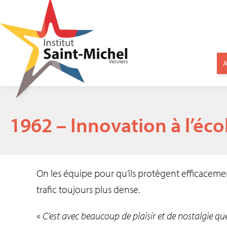
A
1962 – Innovation à l’écol
On les équipe pour qu’ils protègent efficacem
trafic toujours plus dense.
«
C’est avec beaucoup de plaisir et de nostalgie que