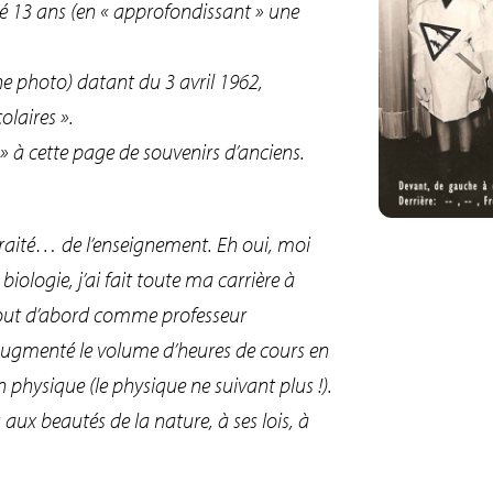
ssé 13 ans (en « approfondissant » une
 photo) datant du 3 avril 1962,
olaires ».
» à cette page de souvenirs d’anciens.
etraité… de l’enseignement. Eh oui, moi
iologie, j’ai fait toute ma carrière à
. Tout d’abord comme professeur
 augmenté le volume d’heures de cours en
physique (le physique ne suivant plus !).
 aux beautés de la nature, à ses lois, à