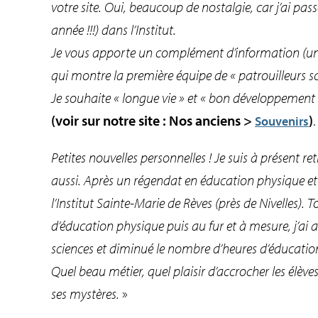
votre site. Oui, beaucoup de nostalgie, car j’ai pa
année !!!) dans l’Institut.
Je vous apporte un complément d’information (une
qui montre la première équipe de « patrouilleurs sc
Je souhaite « longue vie » et « bon développement 
(voir sur notre site : Nos anciens >
)
.
Souvenirs
Petites nouvelles personnelles ! Je suis à présent r
aussi. Après un régendat en éducation physique et b
l’Institut Sainte-Marie de Rèves (près de Nivelles)
d’éducation physique puis au fur et à mesure, j’ai
sciences et diminué le nombre d’heures d’éducation 
Quel beau métier, quel plaisir d’accrocher les élèves
ses mystères.
»