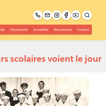
Recherche pour 
Envoi
nda
Documents
Actualités
Nos anciens
Contact
rs scolaires voient le jour