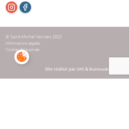
© Saint-Michel Verviers 2023
Informations légales
Cookies & Vie privée
Site réalisé par
&
LWS
Brainmade Agency