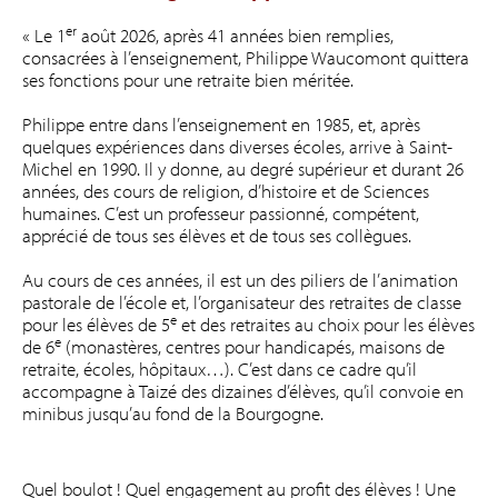
er
« Le 1
août 2026, après 41 années bien remplies,
consacrées à l’enseignement, Philippe Waucomont quittera
ses fonctions pour une retraite bien méritée.
Philippe entre dans l’enseignement en 1985, et, après
quelques expériences dans diverses écoles, arrive à Saint-
Michel en 1990. Il y donne, au degré supérieur et durant 26
années, des cours de religion, d’histoire et de Sciences
humaines. C’est un professeur passionné, compétent,
apprécié de tous ses élèves et de tous ses collègues.
Au cours de ces années, il est un des piliers de l’animation
pastorale de l’école et, l’organisateur des retraites de classe
e
pour les élèves de 5
et des retraites au choix pour les élèves
e
de 6
(monastères, centres pour handicapés, maisons de
retraite, écoles, hôpitaux…). C’est dans ce cadre qu’il
accompagne à Taizé des dizaines d’élèves, qu’il convoie en
minibus jusqu’au fond de la Bourgogne.
Quel boulot ! Quel engagement au profit des élèves ! Une