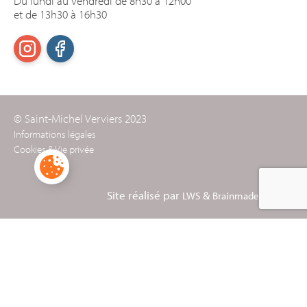
Du lundi au vendredi de 8h30 à 12h00
et de 13h30 à 16h30
© Saint-Michel Verviers 2023
Informations légales
Cookies & Vie privée
Site réalisé par
&
LWS
Brainmade Agency