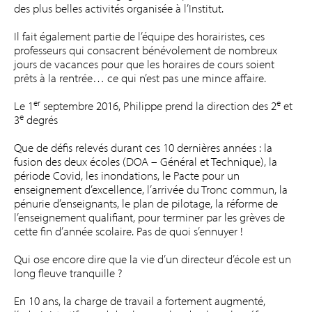
des plus belles activités organisée à l’Institut.
Il fait également partie de l’équipe des horairistes, ces
professeurs qui consacrent bénévolement de nombreux
jours de vacances pour que les horaires de cours soient
prêts à la rentrée… ce qui n’est pas une mince affaire.
er
e
Le 1
septembre 2016, Philippe prend la direction des 2
et
e
3
degrés
Que de défis relevés durant ces 10 dernières années : la
fusion des deux écoles (DOA – Général et Technique), la
période Covid, les inondations, le Pacte pour un
enseignement d’excellence, l’arrivée du Tronc commun, la
pénurie d’enseignants, le plan de pilotage, la réforme de
l’enseignement qualifiant, pour terminer par les grèves de
cette fin d’année scolaire. Pas de quoi s’ennuyer !
Qui ose encore dire que la vie d’un directeur d’école est un
long fleuve tranquille ?
En 10 ans, la charge de travail a fortement augmenté,