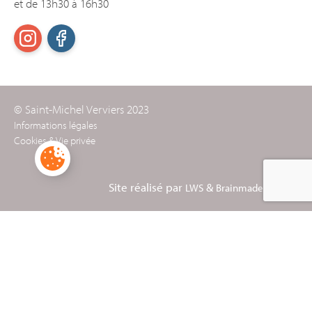
et de 13h30 à 16h30
© Saint-Michel Verviers 2023
Informations légales
Cookies & Vie privée
Site réalisé par
&
LWS
Brainmade Agency