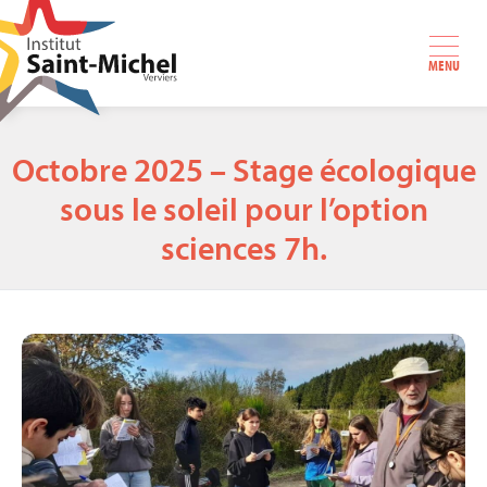
MENU
Octobre 2025 – Stage écologique
sous le soleil pour l’option
sciences 7h.