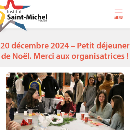
MENU
20 décembre 2024 – Petit déjeuner
de Noël. Merci aux organisatrices !