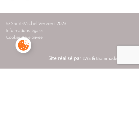
© Saint-Michel Verviers 2023
Informations légales
Cookies & Vie privée
Site réalisé par
&
LWS
Brainmade Agency