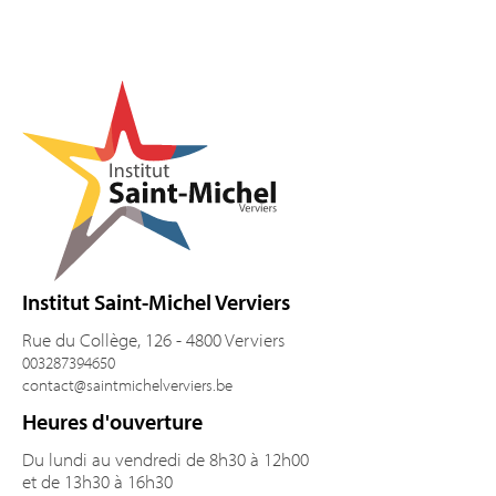
Pied de page
Institut Saint-Michel Verviers
Rue du Collège, 126 - 4800 Verviers
003287394650
contact@saintmichelverviers.be
Heures d'ouverture
Du lundi au vendredi de 8h30 à 12h00
et de 13h30 à 16h30