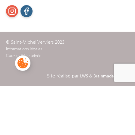
© Saint-Michel Verviers 2023
Informations légales
Cookies & Vie privée
Site réalisé par
&
LWS
Brainmade Agency