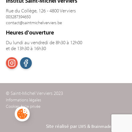
Institut Saint-Michel Verviers
Rue du Collège, 126 - 4800 Verviers
003287394650
contact@saintmichelverviers.be
Heures d'ouverture
Du lundi au vendredi de 8h30 à 12h00
et de 13h30 à 16h30
© Saint-Michel Verviers 2023
Informations légales
Cookies & Vie privée
Site réalisé par
&
LWS
Brainmade Agency