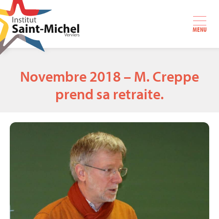
MENU
Novembre 2018 – M. Creppe
prend sa retraite.