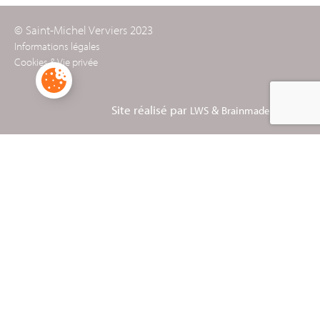
© Saint-Michel Verviers 2023
Informations légales
Cookies & Vie privée
Site réalisé par
&
LWS
Brainmade Agency