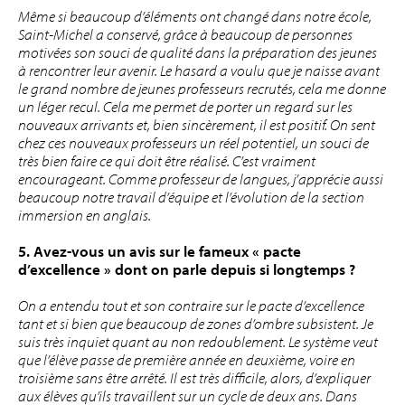
Même si beaucoup d’éléments ont changé dans notre école,
Saint-Michel a conservé, grâce à beaucoup de personnes
motivées son souci de qualité dans la préparation des jeunes
à rencontrer leur avenir. Le hasard a voulu que je naisse avant
le grand nombre de jeunes professeurs recrutés, cela me donne
un léger recul. Cela me permet de porter un regard sur les
nouveaux arrivants et, bien sincèrement, il est positif. On sent
chez ces nouveaux professeurs un réel potentiel, un souci de
très bien faire ce qui doit être réalisé. C’est vraiment
encourageant. Comme professeur de langues, j’apprécie aussi
beaucoup notre travail d’équipe et l’évolution de la section
immersion en anglais.
5. Avez-vous un avis sur le fameux « pacte
d’excellence » dont on parle depuis si longtemps ?
On a entendu tout et son contraire sur le pacte d’excellence
tant et si bien que beaucoup de zones d’ombre subsistent. Je
suis très inquiet quant au non redoublement. Le système veut
que l’élève passe de première année en deuxième, voire en
troisième sans être arrêté. Il est très difficile, alors, d’expliquer
aux élèves qu’ils travaillent sur un cycle de deux ans. Dans