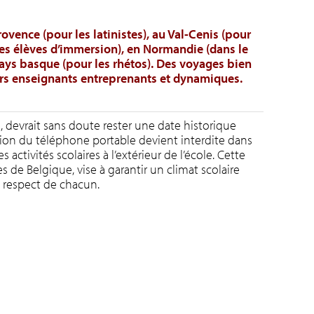
vence (pour les latinistes), au Val-Cenis (pour
 les élèves d’immersion), en Normandie (dans le
ays basque (pour les rhétos). Des voyages bien
urs enseignants entreprenants et dynamiques.
s, devrait sans doute rester une date historique
sation du téléphone portable devient interdite dans
 activités scolaires à l’extérieur de l’école. Cette
s de Belgique, vise à garantir un climat scolaire
u respect de chacun.