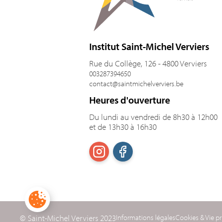
Institut Saint-Michel Verviers
Rue du Collège, 126 - 4800 Verviers
003287394650
contact@saintmichelverviers.be
Heures d'ouverture
Du lundi au vendredi de 8h30 à 12h00
et de 13h30 à 16h30
© Saint-Michel Verviers 2023
Informations légales
Cookies & Vie pr