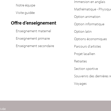
Immersion en anglais
Notre équipe
Mathématique - Physiqu
Visite guidée
Option animation
Offre d’enseignement
Option informatique
Enseignement maternel
Option latin
Enseignement primaire
Options économiques
Enseignement secondaire
Parcours d’artistes
Projet lasallien
Retraites
Section sportive
Souvenirs des dernières r
Voyages
ivée