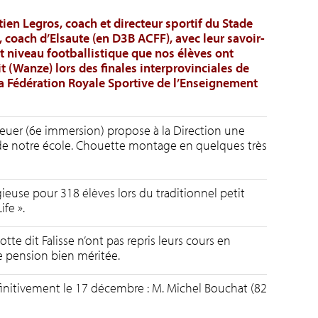
tien Legros, coach et directeur sportif du Stade
 coach d’Elsaute (en D3B ACFF), avec leur savoir-
nt niveau footballistique que nos élèves ont
 (Wanze) lors des finales interprovinciales de
 la Fédération Royale Sportive de l’Enseignement
uer (6e immersion) propose à la Direction une
 de notre école. Chouette montage en quelques très
euse pour 318 élèves lors du traditionnel petit
ife ».
e dit Falisse n’ont pas repris leurs cours en
e pension bien méritée.
finitivement le 17 décembre : M. Michel Bouchat (82