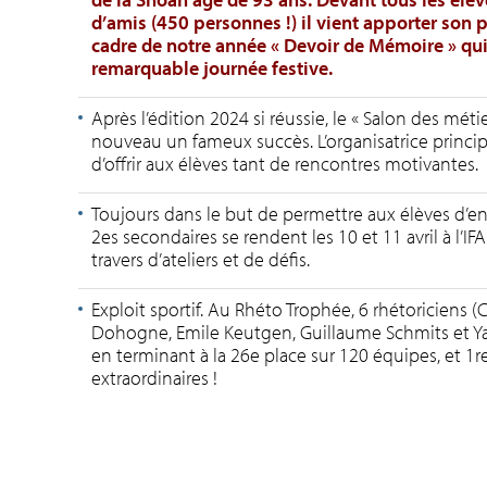
d’amis (450 personnes !) il vient apporter son
cadre de notre année « Devoir de Mémoire »
qui
remarquable journée festive.
Après l’édition 2024 si réussie, le « Salon des méti
nouveau un fameux succès. L’organisatrice princip
d’offrir aux élèves tant de rencontres motivantes.
Toujours dans le but de permettre aux élèves d’ent
2es secondaires se rendent les 10 et 11 avril à l’I
travers d’ateliers et de défis.
Exploit sportif. Au Rhéto Trophée, 6 rhétoriciens (
Dohogne, Emile Keutgen, Guillaume Schmits et Yanis
en terminant à la 26e place sur 120 équipes, et 1r
extraordinaires !