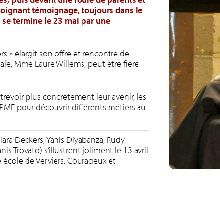
 poignant témoignage, toujours dans le
 se termine le 23 mai par une
ers » élargit son offre et rencontre de
ale, Mme Laure Willems, peut être fière
revoir plus concrètement leur avenir, les
FAPME pour découvrir différents métiers au
Clara Deckers, Yanis Diyabanza, Rudy
 Trovato) s’illustrent joliment le 13 avril
e école de Verviers. Courageux et