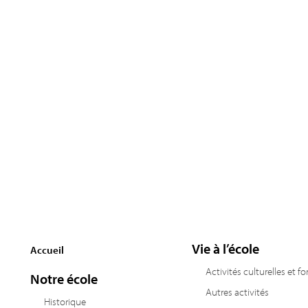
Vie à l’école
Accueil
Activités culturelles et f
Notre école
Autres activités
Historique