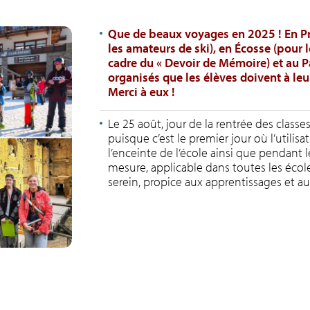
Que de beaux voyages en 2025 ! En Pro
les amateurs de ski), en Écosse (pour
cadre du « Devoir de Mémoire) et au P
organisés que les élèves doivent à le
Merci à eux !
Le 25 août, jour de la rentrée des classe
puisque c’est le premier jour où l’utili
l’enceinte de l’école ainsi que pendant les
mesure, applicable dans toutes les école
serein, propice aux apprentissages et a