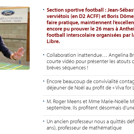
Section sportive football : Jean-Sébas
verviétois (en D2 ACFF) et Boris Dôme,
faire pratique, maintiennent l’excelle
encore pu prouver le 26 mars à Antheit
football interscolaire organisées par
Libre.
Collaboration inattendue… Angelina Bre
courte vidéo pour présenter les atouts
brèves séquences !
Encore beaucoup de convivialité contagi
déjeuner de Noël au profit de « Viva for L
M. Roger Meens et Mme Marie-Noëlle Mott
septembre. Ils profitent désormais d’un
Un ancien professeur nous a quittés dé
ans), professeur de mathématique