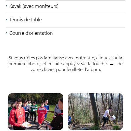
Kayak (avec moniteurs)
Tennis de table
Course d’orientation
Si vous n’êtes pas familiarisé avec notre site, cliquez sur la
première photo, et ensuite appuyez sur la touche
→
de
votre clavier pour feuilleter l’album.