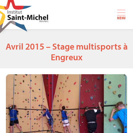
MENU
Avril 2015 – Stage multisports à
Engreux