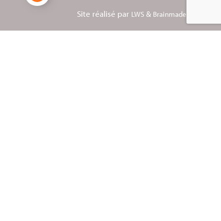
Site réalisé par
&
LWS
Brainmade Agency