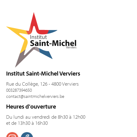
Pied de page
Institut Saint-Michel Verviers
Rue du Collège, 126 - 4800 Verviers
003287394650
contact@saintmichelverviers.be
Heures d'ouverture
Du lundi au vendredi de 8h30 à 12h00
et de 13h30 à 16h30