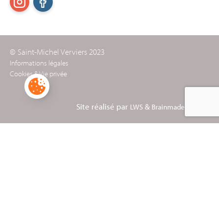
© Saint-Michel Verviers 2023
Informations légales
Cookies & Vie privée
Site réalisé par
&
LWS
Brainmade Agency