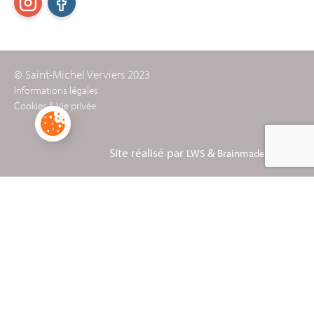
© Saint-Michel Verviers 2023
Informations légales
Cookies & Vie privée
Site réalisé par
&
LWS
Brainmade Agency