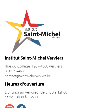
Pied de page
Institut Saint-Michel Verviers
Rue du Collège, 126 - 4800 Verviers
003287394650
contact@saintmichelverviers.be
Heures d'ouverture
Du lundi au vendredi de 8h30 à 12h00
et de 13h30 à 16h30