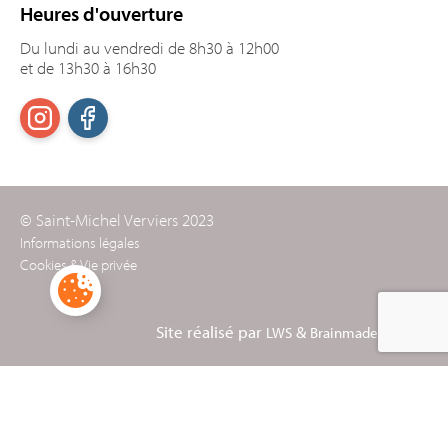
Heures d'ouverture
Du lundi au vendredi de 8h30 à 12h00
et de 13h30 à 16h30
© Saint-Michel Verviers 2023
Informations légales
Cookies & Vie privée
Site réalisé par
&
LWS
Brainmade Agency