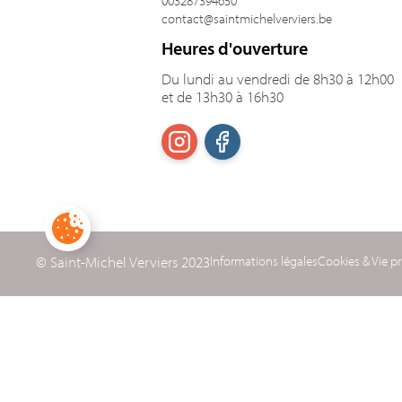
003287394650
contact@saintmichelverviers.be
Heures d'ouverture
Du lundi au vendredi de 8h30 à 12h00
et de 13h30 à 16h30
© Saint-Michel Verviers 2023
Informations légales
Cookies & Vie pr