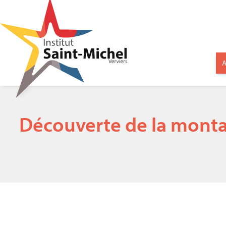
A
Découverte de la monta