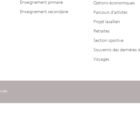
Enseignement primaire
Options économiques
Enseignement secondaire
Parcours d’artistes
Projet lasallien
Retraites
Section sportive
Souvenirs des dernières r
Voyages
ivée