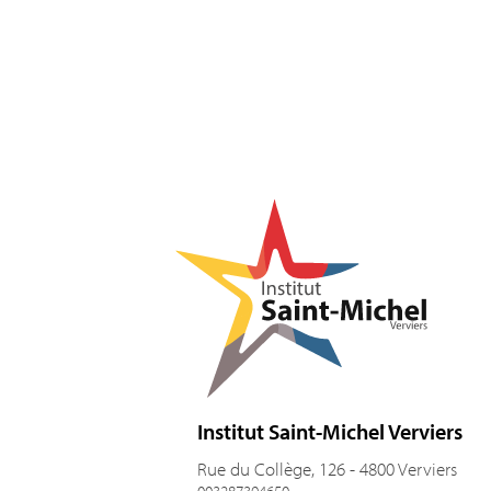
Pied de page
Institut Saint-Michel Verviers
Rue du Collège, 126 - 4800 Verviers