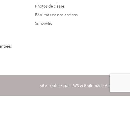
Photos de classe
Résultats de nos anciens
Souvenirs
entrées
Site réalisé par
&
LWS
Brainmade Agency