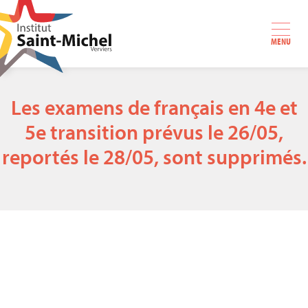
MENU
Les examens de français en 4e et
5e transition prévus le 26/05,
reportés le 28/05, sont supprimés.