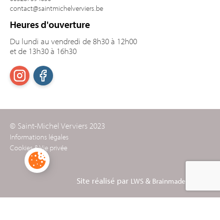
contact@saintmichelverviers.be
Heures d'ouverture
Du lundi au vendredi de 8h30 à 12h00
et de 13h30 à 16h30
© Saint-Michel Verviers 2023
Informations légales
Cookies & Vie privée
Site réalisé par
&
LWS
Brainmade Agency