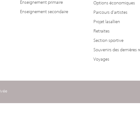
Enseignement primaire
Options économiques
Enseignement secondaire
Parcours d’artistes
Projet lasallien
Retraites
Section sportive
Souvenirs des dernières r
Voyages
ivée