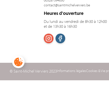
003287394650
contact@saintmichelverviers.be
Heures d'ouverture
Du lundi au vendredi de 8h30 à 12h00
et de 13h30 à 16h30
© Saint-Michel Verviers 2023
Informations légales
Cookies & Vie pr