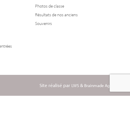
Photos de classe
Résultats de nos anciens
Souvenirs
entrées
Site réalisé par
&
LWS
Brainmade Agency