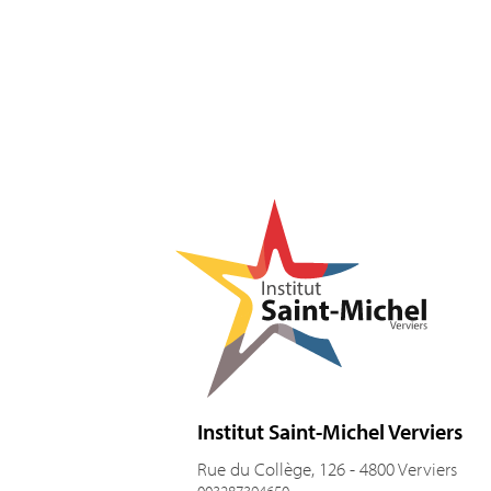
Pied de page
Institut Saint-Michel Verviers
Rue du Collège, 126 - 4800 Verviers