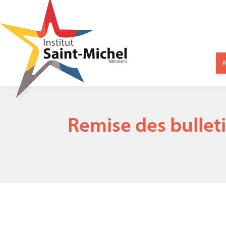
A
Remise des bulleti