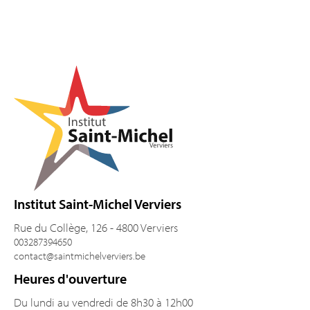
Pied de page
Institut Saint-Michel Verviers
Rue du Collège, 126 - 4800 Verviers
003287394650
contact@saintmichelverviers.be
Heures d'ouverture
Du lundi au vendredi de 8h30 à 12h00