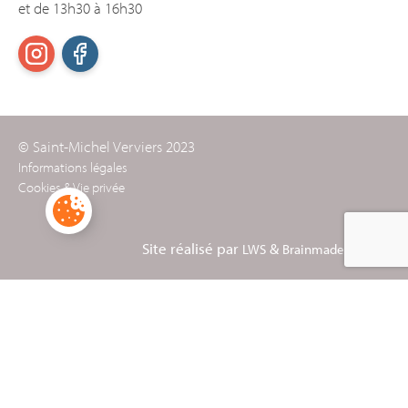
et de 13h30 à 16h30
© Saint-Michel Verviers 2023
Informations légales
Cookies & Vie privée
Site réalisé par
&
LWS
Brainmade Agency