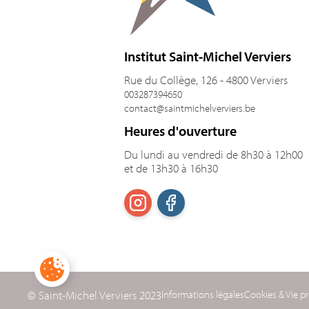
Institut Saint-Michel Verviers
Rue du Collège, 126 - 4800 Verviers
003287394650
contact@saintmichelverviers.be
Heures d'ouverture
Du lundi au vendredi de 8h30 à 12h00
et de 13h30 à 16h30
© Saint-Michel Verviers 2023
Informations légales
Cookies & Vie pr