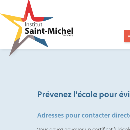
A
Prévenez l'école pour évi
Adresses pour contacter direct
Vous devez envoyer un certificat à l’éc