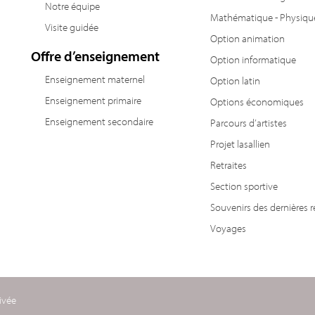
Notre équipe
Mathématique - Physiqu
Visite guidée
Option animation
Offre d’enseignement
Option informatique
Enseignement maternel
Option latin
Enseignement primaire
Options économiques
Enseignement secondaire
Parcours d’artistes
Projet lasallien
Retraites
Section sportive
Souvenirs des dernières r
Voyages
ivée