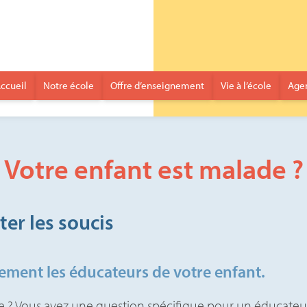
ccueil
Notre école
Offre d’enseignement
Vie à l’école
Age
Votre enfant est malade ?
ter les soucis
ement les éducateurs de votre enfant.
ole ? Vous avez une question spécifique pour un éducateu