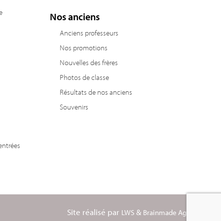
e
Nos anciens
Anciens professeurs
Nos promotions
Nouvelles des frères
Photos de classe
Résultats de nos anciens
Souvenirs
entrées
Site réalisé par
&
LWS
Brainmade Agency