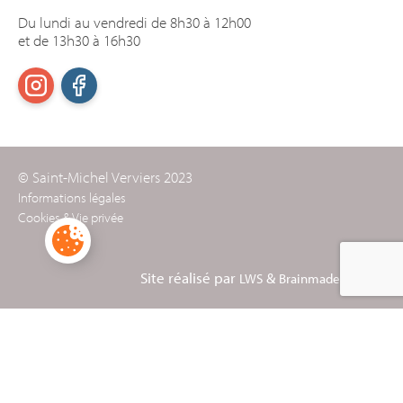
Du lundi au vendredi de 8h30 à 12h00
et de 13h30 à 16h30
© Saint-Michel Verviers 2023
Informations légales
Cookies & Vie privée
Site réalisé par
&
LWS
Brainmade Agency