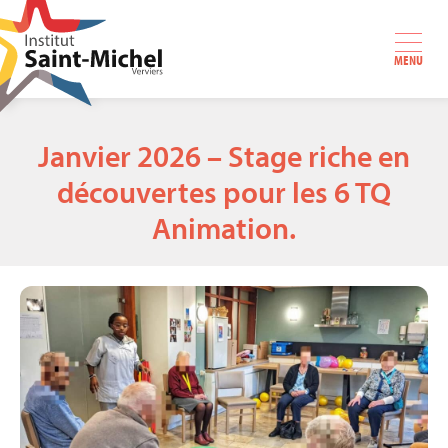
MENU
Janvier 2026 – Stage riche en
découvertes pour les 6 TQ
Animation.