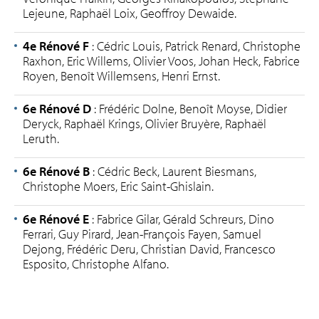
Lejeune, Raphaël Loix, Geoffroy Dewaide.
4e Rénové F
: Cédric Louis, Patrick Renard, Christophe
Raxhon, Eric Willems, Olivier Voos, Johan Heck, Fabrice
Royen, Benoît Willemsens, Henri Ernst.
6e Rénové D
: Frédéric Dolne, Benoît Moyse, Didier
Deryck, Raphaël Krings, Olivier Bruyère, Raphaël
Leruth.
6e Rénové B
: Cédric Beck, Laurent Biesmans,
Christophe Moers, Eric Saint-Ghislain.
6e Rénové E
: Fabrice Gilar, Gérald Schreurs, Dino
Ferrari, Guy Pirard, Jean-François Fayen, Samuel
Dejong, Frédéric Deru, Christian David, Francesco
Esposito, Christophe Alfano.