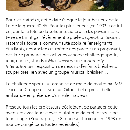
Pour les « aînés », cette date évoque le jour heureux de la
fin de la guerre 40-45. Pour les plus jeunes (en 1993 !) ce fut
ce jour-là la fête de la solidarité au profit des paysans sans
terre de Birintiga. L’évènement, appelé «
Opération Brésil
« ,
rassembla toute la communauté scolaire (enseignants,
étudiants, des anciens et même des parents) en proposant,
dès la 5e primaire, des activités variées : challenge sportif,
jeux, danses, stands «
Max Havelaar
» et «
Amnesty
International
« , exposition de dessins d’enfants brésiliens,
souper brésilien avec un groupe musical brésilien…
Le challenge sportif fut organisé de main de maître par MM.
Jean-Luc Creppe et Jean-Luc Gilon : bel esprit et belle
ambiance en présence d’un soleil radieux.
Presque tous les professeurs décidèrent de partager cette
aventure avec leurs élèves plutôt que de profiter seuls de
leur congé. (Pour rappel, le 8 mai était toujours en 1993 un
jour de congé dans toutes les écoles.)