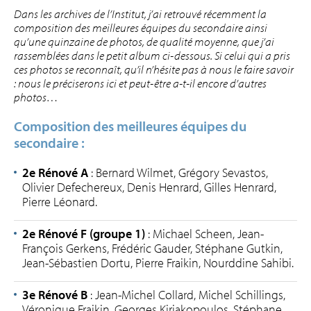
Dans les archives de l’Institut, j’ai retrouvé récemment la
composition des meilleures équipes du secondaire ainsi
qu’une quinzaine de photos, de qualité moyenne, que j’ai
rassemblées dans le petit album ci-dessous. Si celui qui a pris
ces photos se reconnaît, qu’il n’hésite pas à nous le faire savoir
: nous le préciserons ici et peut-être a-t-il encore d’autres
photos…
Composition des meilleures équipes du
secondaire :
2e Rénové A
: Bernard Wilmet, Grégory Sevastos,
Olivier Defechereux, Denis Henrard, Gilles Henrard,
Pierre Léonard.
2e Rénové F (groupe 1)
: Michael Scheen, Jean-
François Gerkens, Fré­déric Gauder, Stéphane Gutkin,
Jean-Sébastien Dortu, Pierre Fraikin, Nourddine Sahibi.
3e Rénové B
: Jean-Michel Collard, Michel Schillings,
Véronique Fraikin, Georges Kiriakopoulos, Stéphane