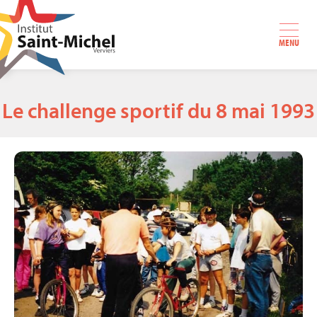
MENU
Le challenge sportif du 8 mai 1993