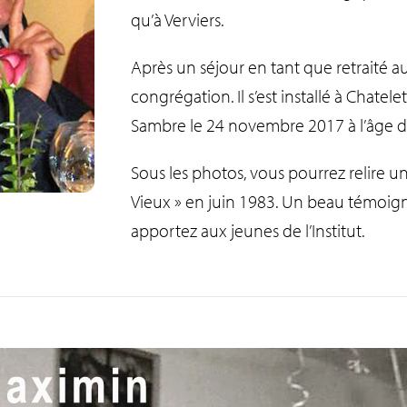
qu’à Verviers.
Après un séjour en tant que retraité au 
congrégation. Il s’est installé à Chatele
Sambre le 24 novembre 2017 à l’âge d
Sous les photos, vous pourrez relire un a
Vieux » en juin 1983. Un beau témoign
apportez aux jeunes de l’Institut.