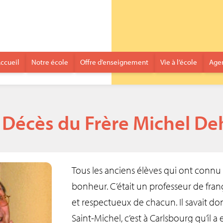
ccueil
Notre école
Offre d’enseignement
Vie à l’école
Age
Décès du Frère Michel De
Tous les anciens élèves qui ont connu
bonheur. C’était un professeur de fra
et respectueux de chacun. Il savait do
Saint-Michel, c’est à Carlsbourg qu’il a 