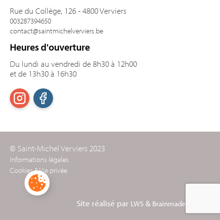
Rue du Collège, 126 - 4800 Verviers
003287394650
contact@saintmichelverviers.be
Heures d'ouverture
Du lundi au vendredi de 8h30 à 12h00
et de 13h30 à 16h30
© Saint-Michel Verviers 2023
Informations légales
Cookies & Vie privée
Site réalisé par
&
LWS
Brainmade Agency