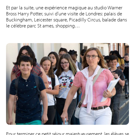
Et par la suite, une expérience magique au studio Warner
Bross Harry Potter, suivi d’une visite de Londres: palais de
Buckingham, Leicester square, Picadilly Circus, balade dans
le célèbre parc St ames, shopping…
Pour terminer ce petit séjour majestueusement, les élèves se