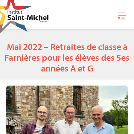
MENU
Mai 2022 – Retraites de classe à
Farnières pour les élèves des 5es
années A et G