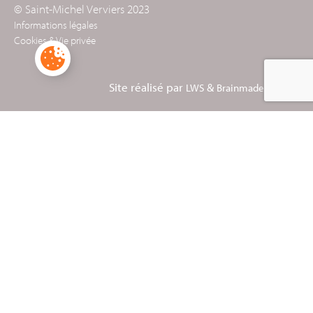
© Saint-Michel Verviers 2023
Informations légales
Cookies & Vie privée
Site réalisé par
&
LWS
Brainmade Agency