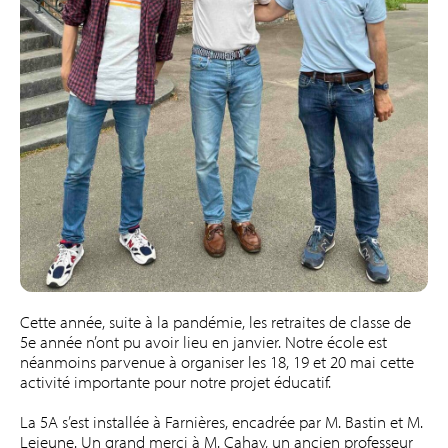
Cette année, suite à la pandémie, les retraites de classe de
5e année n’ont pu avoir lieu en janvier. Notre école est
néanmoins parvenue à organiser les 18, 19 et 20 mai cette
activité importante pour notre projet éducatif.
La 5A s’est installée à Farnières, encadrée par M. Bastin et M.
Lejeune. Un grand merci à M. Cahay, un ancien professeur