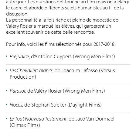
autre jour. Les questions ont touché au film mais on a élargi
le cadre et abordé différents sujets humanistes au fil de la
discussion.
La personnalité à la fois riche et pleine de modestie de
Valéry Rosier a marqué les élèves, qui garderont un
excellent souvenir de cette belle rencontre.
Pour info, voici les films sélectionnés pour 2017-2018:
Préjudice
, d’Antoine Cuypers (Wrong Men Films)
Les Chevaliers blancs
, de Joachim Lafosse (Versus
Production)
Parasol
, de Valéry Rosier (Wrong Men Films)
Noces
, de Stephan Streker (Daylight Films)
Le Tout Nouveau Testament
, de Jaco Van Dormael
(Climax Films)