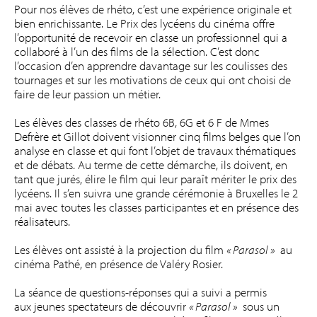
Pour nos élèves de rhéto, c’est une expérience originale et
bien enrichissante. Le Prix des lycéens du cinéma offre
l’opportunité de recevoir en classe un professionnel qui a
collaboré à l’un des films de la sélection. C’est donc
l’occasion d’en apprendre davantage sur les coulisses des
tournages et sur les motivations de ceux qui ont choisi de
faire de leur passion un métier.
Les élèves des classes de rhéto 6B, 6G et 6 F de Mmes
Defrère et Gillot doivent visionner cinq films belges que l’on
analyse en classe et qui font l’objet de travaux thématiques
et de débats. Au terme de cette démarche, ils doivent, en
tant que jurés, élire le film qui leur paraît mériter le prix des
lycéens. Il s’en suivra une grande cérémonie à Bruxelles le 2
mai avec toutes les classes participantes et en présence des
réalisateurs.
Les élèves ont assisté à la projection du film
« Parasol »
au
cinéma Pathé, en présence de Valéry Rosier.
La séance de questions-réponses qui a suivi a permis
aux jeunes spectateurs de découvrir
« Parasol »
sous un