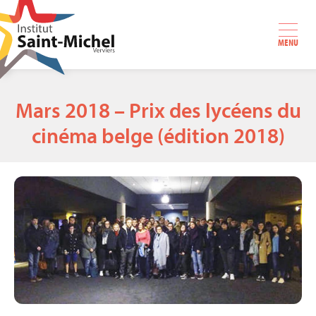
MENU
Mars 2018 – Prix des lycéens du
cinéma belge (édition 2018)