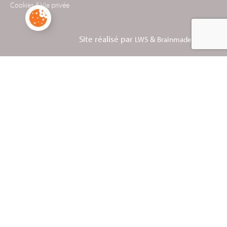
Cookies & Vie privée
Site réalisé par
&
LWS
Brainmade Agency