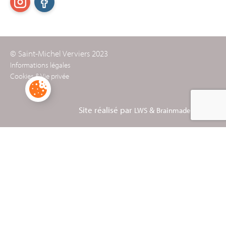
© Saint-Michel Verviers 2023
Informations légales
Cookies & Vie privée
Site réalisé par
&
LWS
Brainmade Agency