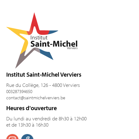
Pied de page
Institut Saint-Michel Verviers
Rue du Collège, 126 - 4800 Verviers
003287394650
contact@saintmichelverviers.be
Heures d'ouverture
Du lundi au vendredi de 8h30 à 12h00
et de 13h30 à 16h30