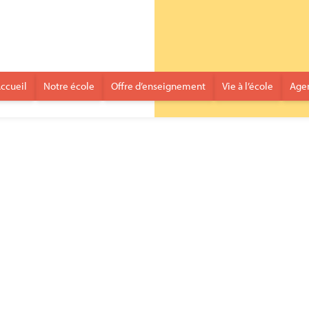
ccueil
Notre école
Offre d’enseignement
Vie à l’école
Age