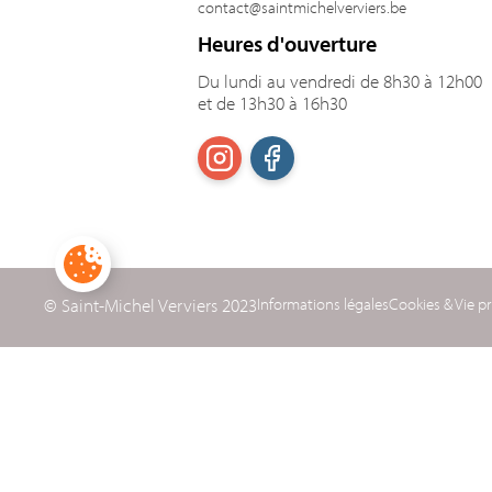
contact@saintmichelverviers.be
Heures d'ouverture
Du lundi au vendredi de 8h30 à 12h00
et de 13h30 à 16h30
© Saint-Michel Verviers 2023
Informations légales
Cookies & Vie pr