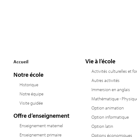
Vie à l’école
Accueil
Activités culturelles et f
Notre école
Autres activités
Historique
Immersion en anglais
Notre équipe
Mathématique - Physiqu
Visite guidée
Option animation
Offre d’enseignement
Option informatique
Enseignement maternel
Option latin
Enseignement primaire
Options économiques