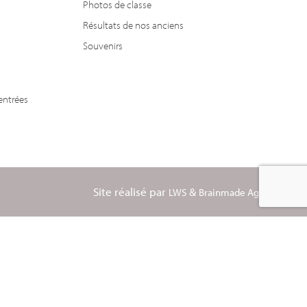
Photos de classe
Résultats de nos anciens
Souvenirs
entrées
Site réalisé par
&
LWS
Brainmade Agency