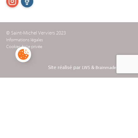
© Saint-Michel Verviers 2023
Informations légales
Cookies & Vie privée
Site réalisé par
&
LWS
Brainmade Agency