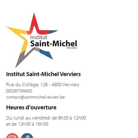
Pied de page
Institut Saint-Michel Verviers
Rue du Collège, 126 - 4800 Verviers
003287394650
contact@saintmichelverviers.be
Heures d'ouverture
Du lundi au vendredi de 8h30 à 12h00
et de 13h30 à 16h30