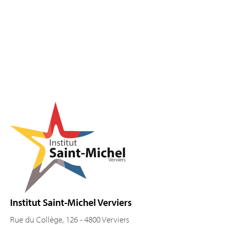
Pied de page
Institut Saint-Michel Verviers
Rue du Collège, 126 - 4800 Verviers