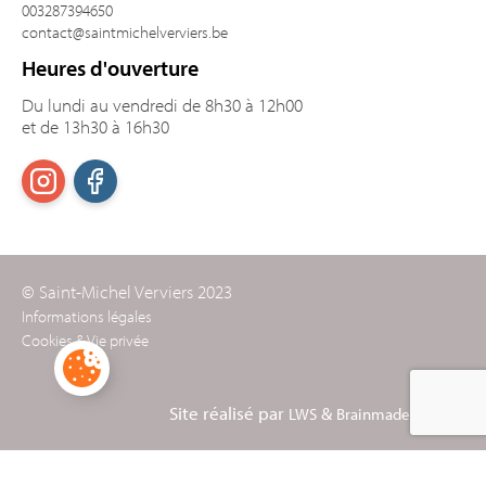
003287394650
contact@saintmichelverviers.be
Heures d'ouverture
Du lundi au vendredi de 8h30 à 12h00
et de 13h30 à 16h30
© Saint-Michel Verviers 2023
Informations légales
Cookies & Vie privée
Site réalisé par
&
LWS
Brainmade Agency