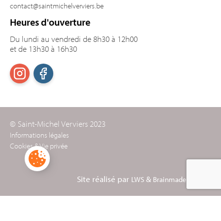
contact@saintmichelverviers.be
Heures d'ouverture
Du lundi au vendredi de 8h30 à 12h00
et de 13h30 à 16h30
© Saint-Michel Verviers 2023
Informations légales
Cookies & Vie privée
Site réalisé par
&
LWS
Brainmade Agency