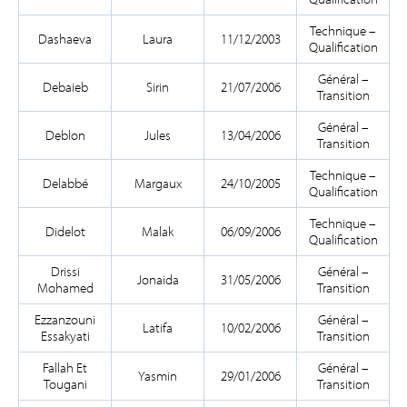
Technique –
Dashaeva
Laura
11/12/2003
Qualification
Général –
Debaieb
Sirin
21/07/2006
Transition
Général –
Deblon
Jules
13/04/2006
Transition
Technique –
Delabbé
Margaux
24/10/2005
Qualification
Technique –
Didelot
Malak
06/09/2006
Qualification
Drissi
Général –
Jonaida
31/05/2006
Mohamed
Transition
Ezzanzouni
Général –
Latifa
10/02/2006
Essakyati
Transition
Fallah Et
Général –
Yasmin
29/01/2006
Tougani
Transition