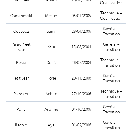
Qualification
Technique –
Osmanovski
Mesud
05/01/2005
Qualification
Général –
Ouazouz
Sami
28/04/2006
Transition
Palak Preet
Général –
Kaur
15/08/2004
Kaur
Transition
Technique –
Perée
Denis
28/07/2004
Transition
Général –
Petit-Jean
Florie
20/11/2006
Transition
Technique –
Puissant
Achille
27/10/2006
Transition
Général –
Puna
Arianne
04/10/2006
Transition
Général –
Rachid
Aya
01/02/2006
Transition