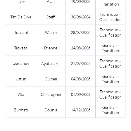
Tajer
Ayat
19/09/2006
Transition
Technique –
Tati Da Silva
Steffi
30/06/2004
Qualification
Technique –
Touzani
Wasim
28/07/2006
Qualification
Général –
Trovato
Etienne
24/08/2006
Transition
Technique –
Usmanov
Ayatullakhi
21/07/2002
Qualification
Général –
Ustun
Gulperi
04/08/2006
Transition
Technique –
Vita
Christopher
01/09/2003
Qualification
Général –
Zurmati
Dounia
14/12/2006
Transition