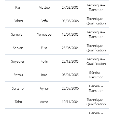
Technique –
Rasi
Mattéo
27/02/2005
Transition
Technique –
Sahmi
Sofia
05/08/2006
Qualification
Technique –
Sambiani
Yempabe
12/04/2005
Transition
Technique –
Servais
Elisa
23/06/2004
Qualification
Technique –
Soysüren
Rojin
25/12/2005
Qualification
Général –
Stitou
Inas
08/01/2005
Transition
Général –
Sultanof
Aynur
23/05/2006
Transition
Technique –
Tahri
Aicha
10/11/2004
Qualification
Général –