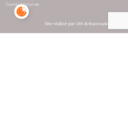
Cookies & Vie privée
Site réalisé par
&
LWS
Brainmade Agency