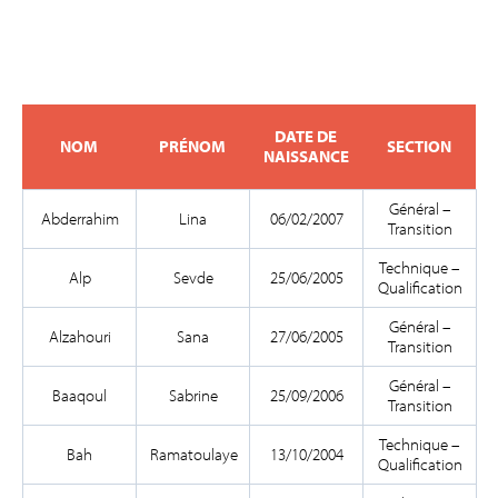
DATE DE
NOM
PRÉNOM
SECTION
NAISSANCE
Général –
Abderrahim
Lina
06/02/2007
Transition
Technique –
Alp
Sevde
25/06/2005
Qualification
Général –
Alzahouri
Sana
27/06/2005
Transition
Général –
Baaqoul
Sabrine
25/09/2006
Transition
Technique –
Bah
Ramatoulaye
13/10/2004
Qualification