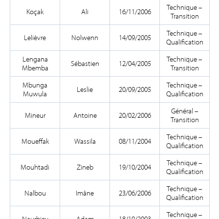
Technique –
Koçak
Ali
16/11/2006
Transition
Technique –
Lelièvre
Nolwenn
14/09/2005
Qualification
Lengana
Technique –
Sébastien
12/04/2005
Mbemba
Transition
Mbunga
Technique –
Leslie
20/09/2005
Muwula
Qualification
Général –
Mineur
Antoine
20/02/2006
Transition
Technique –
Moueffak
Wassila
08/11/2004
Qualification
Technique –
Mouhtadi
Zineb
19/10/2004
Qualification
Technique –
Nalbou
Imâne
23/06/2006
Qualification
Technique –
Naurbiev
Adam
18/10/2003