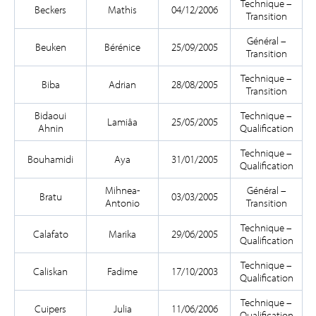
Technique –
Beckers
Mathis
04/12/2006
Transition
Général –
Beuken
Bérénice
25/09/2005
Transition
Technique –
Biba
Adrian
28/08/2005
Transition
Bidaoui
Technique –
Lamiâa
25/05/2005
Ahnin
Qualification
Technique –
Bouhamidi
Aya
31/01/2005
Qualification
Mihnea-
Général –
Bratu
03/03/2005
Antonio
Transition
Technique –
Calafato
Marika
29/06/2005
Qualification
Technique –
Caliskan
Fadime
17/10/2003
Qualification
Technique –
Cuipers
Julia
11/06/2006
Qualification