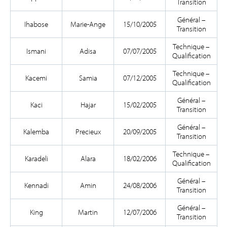
Transition
Général –
Ihabose
Marie-Ange
15/10/2005
Transition
Technique –
Ismani
Adisa
07/07/2005
Qualification
Technique –
Kacemi
Samia
07/12/2005
Qualification
Général –
Kaci
Hajar
15/02/2005
Transition
Général –
Kalemba
Precieux
20/09/2005
Transition
Technique –
Karadeli
Alara
18/02/2006
Qualification
Général –
Kennadi
Amin
24/08/2006
Transition
Général –
King
Martin
12/07/2006
Transition