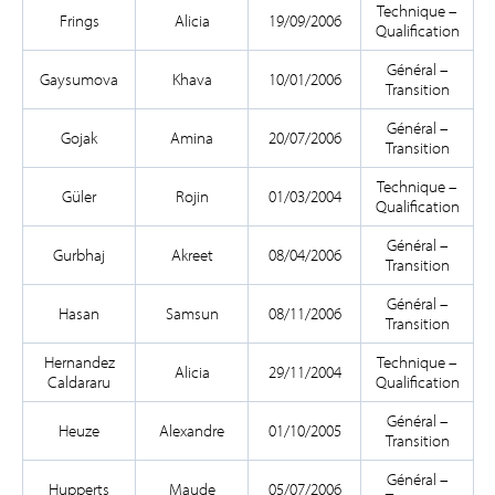
Technique –
Frings
Alicia
19/09/2006
Qualification
Général –
Gaysumova
Khava
10/01/2006
Transition
Général –
Gojak
Amina
20/07/2006
Transition
Technique –
Güler
Rojin
01/03/2004
Qualification
Général –
Gurbhaj
Akreet
08/04/2006
Transition
Général –
Hasan
Samsun
08/11/2006
Transition
Hernandez
Technique –
Alicia
29/11/2004
Caldararu
Qualification
Général –
Heuze
Alexandre
01/10/2005
Transition
Général –
Hupperts
Maude
05/07/2006