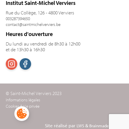
Institut Saint-Michel Verviers
Rue du Collège, 126 - 4800 Verviers
003287394650
contact@saintmichelverviers.be
Heures d'ouverture
Du lundi au vendredi de 8h30 à 12h00
et de 13h30 à 16h30
© Saint-Michel Verviers 2023
Informations légales
Cookies & Vie privée
Site réalisé par
&
LWS
Brainmade Agency