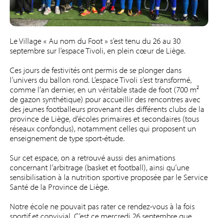
Le Village « Au nom du Foot » s’est tenu du 26 au 30
septembre sur l’espace Tivoli, en plein cœur de Liège.
Ces jours de festivités ont permis de se plonger dans
l’univers du ballon rond. L’espace Tivoli s’est transformé,
comme l’an dernier, en un véritable stade de foot (700 m²
de gazon synthétique) pour accueillir des rencontres avec
des jeunes footballeurs provenant des différents clubs de la
province de Liège, d’écoles primaires et secondaires (tous
réseaux confondus), notamment celles qui proposent un
enseignement de type sport-étude.
Sur cet espace, on a retrouvé aussi des animations
concernant l’arbitrage (basket et football), ainsi qu’une
sensibilisation à la nutrition sportive proposée par le Service
Santé de la Province de Liège.
Notre école ne pouvait pas rater ce rendez-vous à la fois
sportif et convivial. C’est ce mercredi 26 septembre que