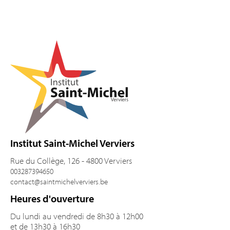
Pied de page
Institut Saint-Michel Verviers
Rue du Collège, 126 - 4800 Verviers
003287394650
contact@saintmichelverviers.be
Heures d'ouverture
Du lundi au vendredi de 8h30 à 12h00
et de 13h30 à 16h30