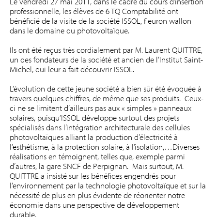
Le vendredi 27 mai 2011, dans le cadre du cours d’insertion
professionnelle, les élèves de 6 TQ Comptabilité ont
bénéficié de la visite de la société ISSOL, fleuron wallon
dans le domaine du photovoltaïque.
Ils ont été reçus très cordialement par M. Laurent QUITTRE,
un des fondateurs de la société et ancien de l’Institut Saint-
Michel, qui leur a fait découvrir ISSOL.
L’évolution de cette jeune société a bien sûr été évoquée à
travers quelques chiffres, de même que ses produits. Ceux-
ci ne se limitent d’ailleurs pas aux « simples » panneaux
solaires, puisqu’ISSOL développe surtout des projets
spécialisés dans l’intégration architecturale des cellules
photovoltaïques alliant la production d’électricité à
l’esthétisme, à la protection solaire, à l’isolation,…Diverses
réalisations en témoignent, telles que, exemple parmi
d’autres, la gare SNCF de Perpignan. Mais surtout, M.
QUITTRE a insisté sur les bénéfices engendrés pour
l’environnement par la technologie photovoltaïque et sur la
nécessité de plus en plus évidente de réorienter notre
économie dans une perspective de développement
durable.