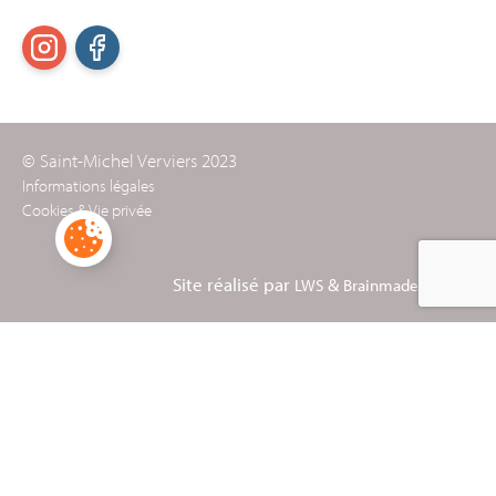
© Saint-Michel Verviers 2023
Informations légales
Cookies & Vie privée
Site réalisé par
&
LWS
Brainmade Agency