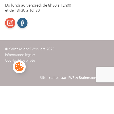
Du lundi au vendredi de 8h30 à 12h00
et de 13h30 à 16h30
© Saint-Michel Verviers 2023
Informations légales
Cookies & Vie privée
Site réalisé par
&
LWS
Brainmade Agency