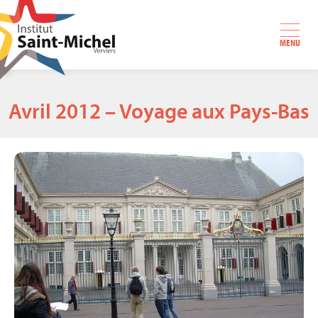
MENU
Avril 2012 – Voyage aux Pays-Bas