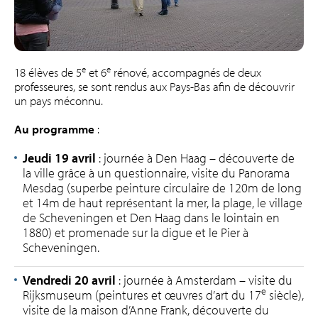
e
e
18 élèves de 5
et 6
rénové, accompagnés de deux
professeures, se sont rendus aux Pays-Bas afin de découvrir
un pays méconnu.
Au programme
:
Jeudi 19 avril
: journée à Den Haag – découverte de
la ville grâce à un questionnaire, visite du Panorama
Mesdag (superbe peinture circulaire de 120m de long
et 14m de haut représentant la mer, la plage, le village
de Scheveningen et Den Haag dans le lointain en
1880) et promenade sur la digue et le Pier à
Scheveningen.
Vendredi 20 avril
: journée à Amsterdam – visite du
e
Rijksmuseum (peintures et œuvres d’art du 17
siècle),
visite de la maison d’Anne Frank, découverte du