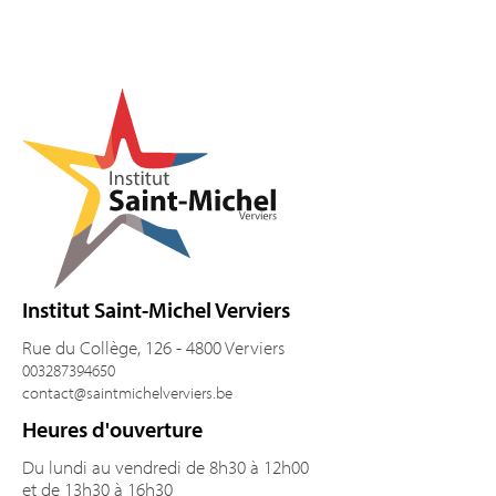
Pied de page
Institut Saint-Michel Verviers
Rue du Collège, 126 - 4800 Verviers
003287394650
contact@saintmichelverviers.be
Heures d'ouverture
Du lundi au vendredi de 8h30 à 12h00
et de 13h30 à 16h30