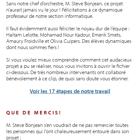
Sans notre chef d’orchestre, M. Steve Bonjean, ce projet
n’aurait jamais vu le jour ! Félicitations à ce dynamique
professeur de notre section informatique.
Il faut évidemment aussi féliciter le noyau dur de l’équipe :
Haïtam Lelotte, Mohamad Nour Kadour, Emerik Smets,
Amaury Froidville et Olivia Cuipers. Des élèves dynamiques
dont nous sommes fiers !
Si vous voulez mieux comprendre comment cet audacieux
projet a pu se réaliser, nous vous invitons à ouvrir le fichier
ci-dessous. De très nombreux intervenants ont collaboré
bénévolement à ce clip, de quoi sans doute vous étonner.
Voir les 17 étapes de notre travail
Q U E D E M E R C I S !
M. Steve Bonjean s’en voudrait de ne pas remercier toutes
les personnes qui l’ont chaleureusement entouré dans son
projet :