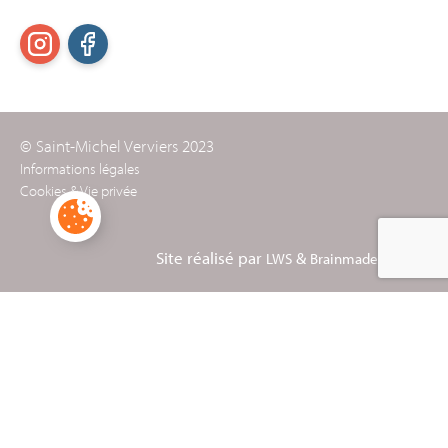
© Saint-Michel Verviers 2023
Informations légales
Cookies & Vie privée
Site réalisé par
&
LWS
Brainmade Agency