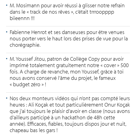
M. Mosimann pour avoir réussi à glisser notre refrain
dans le « track de nos rêves », c’était trrroopppp
biieennn !!!
Fabienne Henrot et ses danseuses pour être venues
nous porter vers le haut lors des prises de vue pour la
chorégraphie.
M. Youssef Jitou, patron de Collège Copy pour avoir
imprimé totalement gratuitement notre « cover » 500
fois. A charge de revanche, mon Youssef, grâce à toi
nous avons conservé l’âme du projet, le fameux
« budget zéro » !
Nos deux monteurs vidéos qui n’ont pas compté leurs
heures : Ali Koçak et tout particulièrement Onur Koçak
que j’ai toujours le plaisir d’avoir en classe (nous avons
d’ailleurs participé à un hackathon de 48h cette
année). Efficaces, fiables, toujours dispos jour et nuit,
chapeau bas les gars !