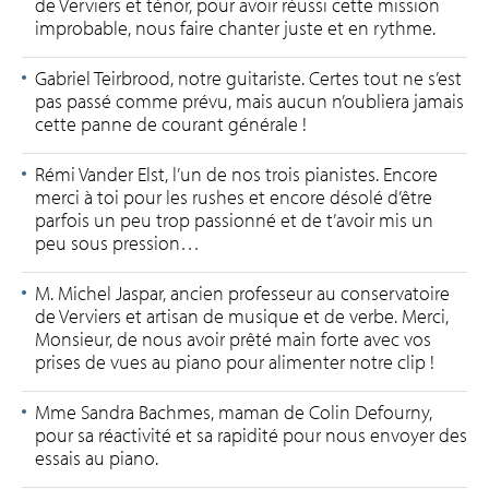
de Verviers et ténor, pour avoir réussi cette mission
improbable, nous faire chanter juste et en rythme.
Gabriel Teirbrood, notre guitariste. Certes tout ne s’est
pas passé comme prévu, mais aucun n’oubliera jamais
cette panne de courant générale !
Rémi Vander Elst, l’un de nos trois pianistes. Encore
merci à toi pour les rushes et encore désolé d’être
parfois un peu trop passionné et de t’avoir mis un
peu sous pression…
M. Michel Jaspar, ancien professeur au conservatoire
de Verviers et artisan de musique et de verbe. Merci,
Monsieur, de nous avoir prêté main forte avec vos
prises de vues au piano pour alimenter notre clip !
Mme Sandra Bachmes, maman de Colin Defourny,
pour sa réactivité et sa rapidité pour nous envoyer des
essais au piano.