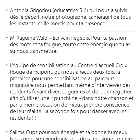
Antonia Grigoriou (éducatrice 5-6) qui nous a suivis
dès le départ, notre photographe, cameragirl de tous
les instants, mille mercis pour ta présence.
M. Raguine Wald – Ecrivain liègeois. Pour ta passion
des mots et ta fougue, toute cette énergie que tu as
su nous transmettre.
L’équipe de sensibilisation au Centre d’accueil Croix-
Rouge de Fraipont, qui nous a reçus deux fois, la
première pour une sensibilisation au parcours
migratoire nous permettant même d’interviewer des
résidents fuyant diverses guerres et de les enregistrer
afin d’utiliser une « punchline » dans notre chanson et
par la même occasion de mieux prendre conscience
de leur réalité. La seconde fois pour danser avec les
résidents !!!
Salima Cups pour son énergie et sa bonne humeur.
Nous nous souviendrons tous de ta musique, ton rire